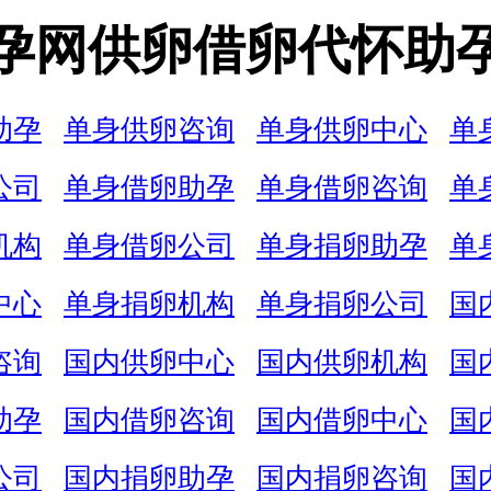
孕网供卵借卵代怀助
助孕
单身供卵咨询
单身供卵中心
单
公司
单身借卵助孕
单身借卵咨询
单
机构
单身借卵公司
单身捐卵助孕
单
中心
单身捐卵机构
单身捐卵公司
国
咨询
国内供卵中心
国内供卵机构
国
助孕
国内借卵咨询
国内借卵中心
国
公司
国内捐卵助孕
国内捐卵咨询
国