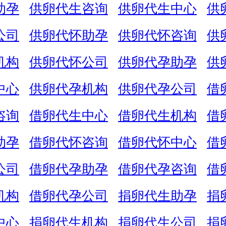
助孕
供卵代生咨询
供卵代生中心
供
公司
供卵代怀助孕
供卵代怀咨询
供
机构
供卵代怀公司
供卵代孕助孕
供
中心
供卵代孕机构
供卵代孕公司
借
咨询
借卵代生中心
借卵代生机构
借
助孕
借卵代怀咨询
借卵代怀中心
借
公司
借卵代孕助孕
借卵代孕咨询
借
机构
借卵代孕公司
捐卵代生助孕
捐
中心
捐卵代生机构
捐卵代生公司
捐