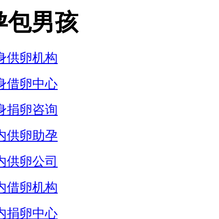
孕包男孩
身供卵机构
身借卵中心
身捐卵咨询
内供卵助孕
内供卵公司
内借卵机构
内捐卵中心