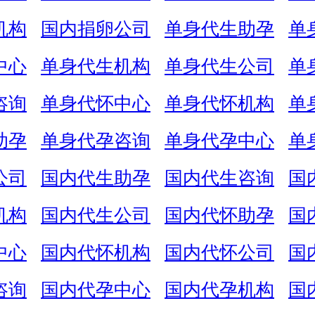
机构
国内捐卵公司
单身代生助孕
单
中心
单身代生机构
单身代生公司
单
咨询
单身代怀中心
单身代怀机构
单
助孕
单身代孕咨询
单身代孕中心
单
公司
国内代生助孕
国内代生咨询
国
机构
国内代生公司
国内代怀助孕
国
中心
国内代怀机构
国内代怀公司
国
咨询
国内代孕中心
国内代孕机构
国