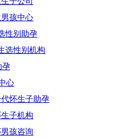
生生子公司
生男孩中心
选性别助孕
生选性别机构
助孕
中心
身代怀生子助孕
怀生子机构
怀男孩咨询